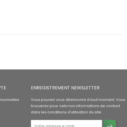
PTE
ENREGISTREMENT NEWSLETTER
rsonnelles
Vous pouvez vous désinscrire à tout moment. Vous
trouverez pour cela nos informations de contact
dans les conditions d'utilisation du site.