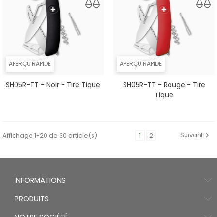
APERÇU RAPIDE
APERÇU RAPIDE
SH05R-TT - Noir - Tire Tique
SH05R-TT - Rouge - Tire
Tique
Suivant
Affichage 1-20 de 30 article(s)
1
2
INFORMATIONS
PRODUITS
NOTRE SOCIÉTÉ