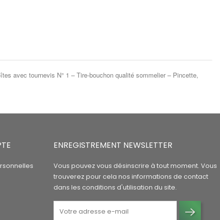
îtes avec tournevis N° 1 – Tire-bouchon qualité sommelier – Pincette,
PTE
ENREGISTREMENT NEWSLETTER
rsonnelles
Vous pouvez vous désinscrire à tout moment. Vous
trouverez pour cela nos informations de contact
dans les conditions d'utilisation du site.